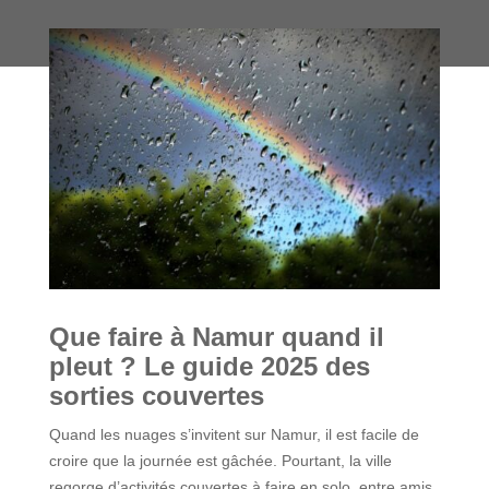
Que faire à Namur quand il
pleut ? Le guide 2025 des
sorties couvertes
Quand les nuages s’invitent sur Namur, il est facile de
croire que la journée est gâchée. Pourtant, la ville
regorge d’activités couvertes à faire en solo, entre amis