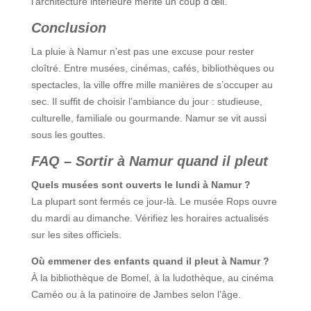
l’architecture intérieure mérite un coup d’œil.
Conclusion
La pluie à Namur n’est pas une excuse pour rester
cloîtré. Entre musées, cinémas, cafés, bibliothèques ou
spectacles, la ville offre mille manières de s’occuper au
sec. Il suffit de choisir l’ambiance du jour : studieuse,
culturelle, familiale ou gourmande. Namur se vit aussi
sous les gouttes.
FAQ – Sortir à Namur quand il pleut
Quels musées sont ouverts le lundi à Namur ?
La plupart sont fermés ce jour-là. Le musée Rops ouvre
du mardi au dimanche. Vérifiez les horaires actualisés
sur les sites officiels.
Où emmener des enfants quand il pleut à Namur ?
À la bibliothèque de Bomel, à la ludothèque, au cinéma
Caméo ou à la patinoire de Jambes selon l’âge.