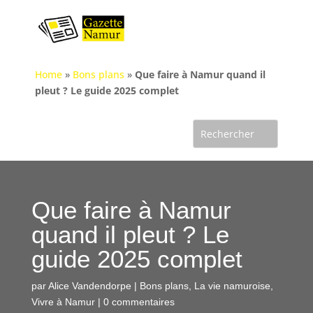
Home
»
Bons plans
»
Que faire à Namur quand il
pleut ? Le guide 2025 complet
Que faire à Namur
quand il pleut ? Le
guide 2025 complet
par
Alice Vandendorpe
|
Bons plans
,
La vie namuroise
,
Vivre à Namur
|
0 commentaires