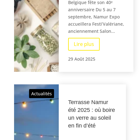
Belgique fête son 40ᵉ
anniversaire Du 5 au 7
septembre, Namur Expo
accueillera Festi’Valériane,
anciennement Salon...
Lire plus
29 Août 2025
Actualités
Terrasse Namur
été 2025 : où boire
un verre au soleil
en fin d’été