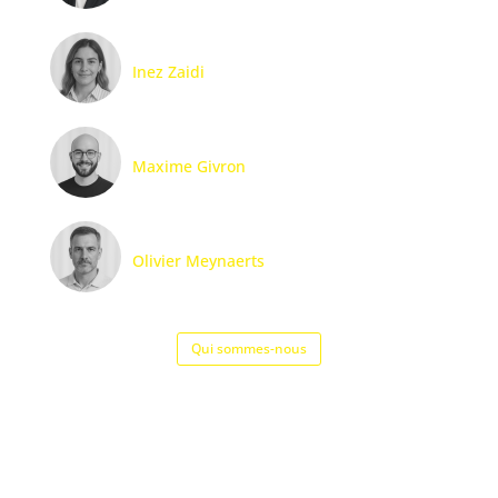
Inez Zaidi
Maxime Givron
Olivier Meynaerts
Qui sommes-nous