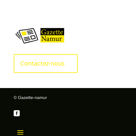
Contactez-nous
© Gazette-namur
