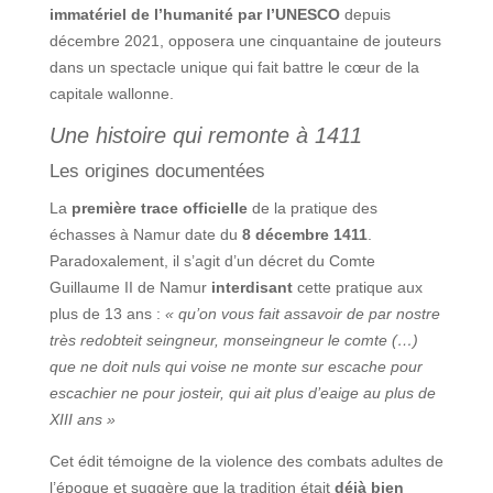
immatériel de l’humanité par l’UNESCO
depuis
décembre 2021, opposera une cinquantaine de jouteurs
dans un spectacle unique qui fait battre le cœur de la
capitale wallonne.
Une histoire qui remonte à 1411
Les origines documentées
La
première trace officielle
de la pratique des
échasses à Namur date du
8 décembre 1411
.
Paradoxalement, il s’agit d’un décret du Comte
Guillaume II de Namur
interdisant
cette pratique aux
plus de 13 ans :
« qu’on vous fait assavoir de par nostre
très redobteit seingneur, monseingneur le comte (…)
que ne doit nuls qui voise ne monte sur escache pour
escachier ne pour josteir, qui ait plus d’eaige au plus de
XIII ans »
Cet édit témoigne de la violence des combats adultes de
l’époque et suggère que la tradition était
déjà bien