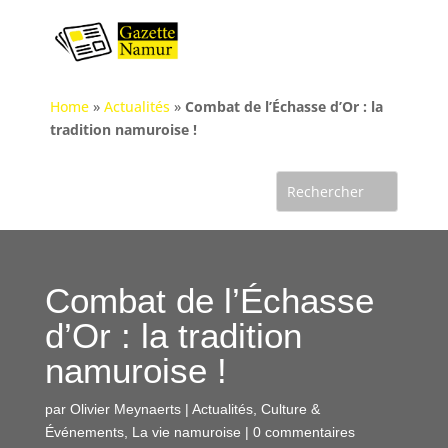
Home
»
Actualités
»
Combat de l’Échasse d’Or : la
tradition namuroise !
Combat de l’Échasse
d’Or : la tradition
namuroise !
par
Olivier Meynaerts
|
Actualités
,
Culture &
Événements
,
La vie namuroise
|
0 commentaires