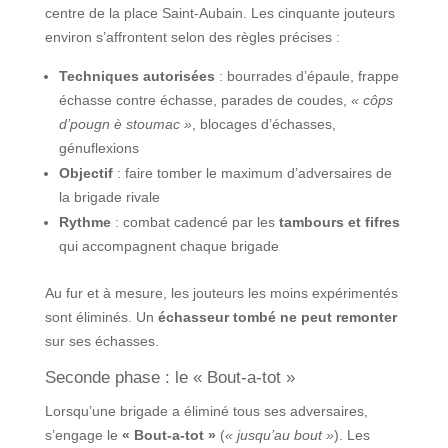
centre de la place Saint-Aubain. Les cinquante jouteurs
environ s’affrontent selon des règles précises :
Techniques autorisées
: bourrades d’épaule, frappe
échasse contre échasse, parades de coudes,
« côps
d’pougn è stoumac »
, blocages d’échasses,
génuflexions
Objectif
: faire tomber le maximum d’adversaires de
la brigade rivale
Rythme
: combat cadencé par les
tambours et fifres
qui accompagnent chaque brigade
Au fur et à mesure, les jouteurs les moins expérimentés
sont éliminés. Un
échasseur tombé ne peut remonter
sur ses échasses.
Seconde phase : le « Bout-a-tot »
Lorsqu’une brigade a éliminé tous ses adversaires,
s’engage le
« Bout-a-tot »
(
« jusqu’au bout »
). Les