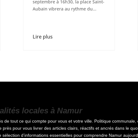
septembre à 16h30, la place Saint-
Aubain vibrera au rythme du...
Lire plus
ualités locales à Namur
s de tout ce qui compte pour vous et votre ville. Politique communale, 
e près pour vous livrer des articles clairs, réactifs et ancrés dans le q
ne sélection d’informations essentielles pour comprendre Namur aujourd