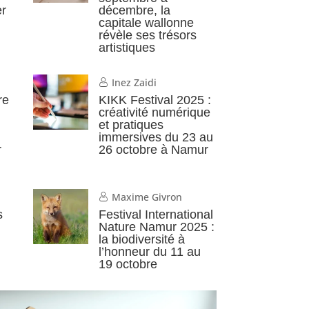
er
décembre, la
capitale wallonne
révèle ses trésors
artistiques
Inez Zaidi
re
KIKK Festival 2025 :
créativité numérique
et pratiques
immersives du 23 au
r
26 octobre à Namur
Maxime Givron
s
Festival International
Nature Namur 2025 :
la biodiversité à
l’honneur du 11 au
19 octobre