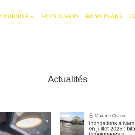
NAMUROISE
FAITS DIVERS
BONS PLANS
C
Actualités
Maxime Givron
Inondations à Nam
en juillet 2025 : bil
témoignages et