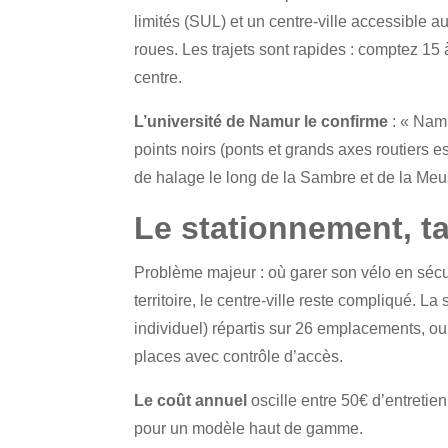
limités (SUL) et un centre-ville accessible 
roues. Les trajets sont rapides : comptez 15 
centre.
L’université de Namur le confirme
: « Namu
points noirs (ponts et grands axes routiers 
de halage le long de la Sambre et de la Meus
Le stationnement, ta
Problème majeur : où garer son vélo en sécur
territoire, le centre-ville reste compliqué. L
individuel) répartis sur 26 emplacements, ou
places avec contrôle d’accès.
Le coût annuel
oscille entre 50€ d’entretie
pour un modèle haut de gamme.