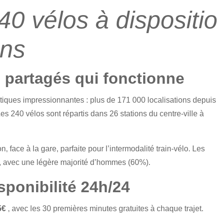
240 vélos à dispositi
ons
 partagés qui fonctionne
stiques impressionnantes : plus de 171 000 localisations depuis
 240 vélos sont répartis dans 26 stations du centre-ville à
on, face à la gare, parfaite pour l’intermodalité train-vélo. Les
ns, avec une légère majorité d’hommes (60%).
isponibilité 24h/24
5€
, avec les 30 premières minutes gratuites à chaque trajet.