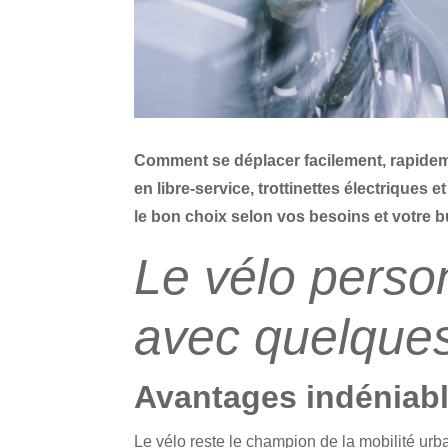
Comment se déplacer facilement, rapidem
en libre-service, trottinettes électriques
le bon choix selon vos besoins et votre b
Le vélo personn
avec quelques
Avantages indéniab
Le vélo reste le champion de la mobilité u