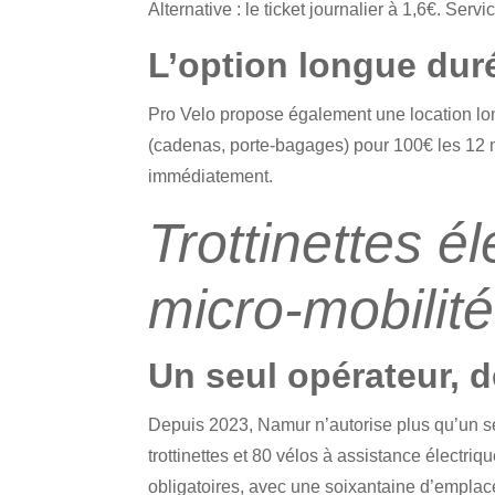
Alternative : le ticket journalier à 1,6€. Serv
L’option longue duré
Pro Velo propose également une location lon
(cadenas, porte-bagages) pour 100€ les 12 moi
immédiatement.
Trottinettes él
micro-mobilit
Un seul opérateur, d
Depuis 2023, Namur n’autorise plus qu’un seu
trottinettes et 80 vélos à assistance électri
obligatoires, avec une soixantaine d’emplac