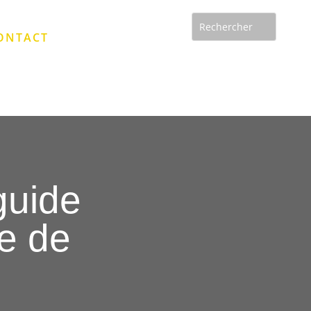
ONTACT
guide
de de