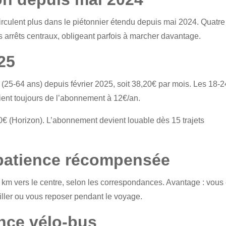
 circulent plus dans le piétonnier étendu depuis mai 2024. Quatre
s arrêts centraux, obligeant parfois à marcher davantage.
25
(25-64 ans) depuis février 2025, soit 38,20€ par mois. Les 18-2
cient toujours de l’abonnement à 12€/an.
€ (Horizon). L’abonnement devient louable dès 15 trajets
a patience récompensée
 km vers le centre, selon les correspondances. Avantage : vous
ailler ou vous reposer pendant le voyage.
ence vélo-bus