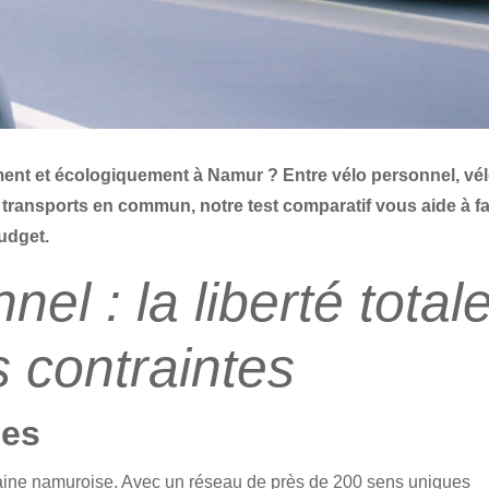
ent et écologiquement à Namur ? Entre vélo personnel, vé
 et transports en commun, notre test comparatif vous aide à fa
udget.
el : la liberté total
 contraintes
les
rbaine namuroise. Avec un réseau de près de 200 sens uniques