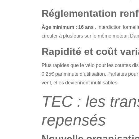
Réglementation ren
Âge minimum : 16 ans
. Interdiction formel
circuler à plusieurs sur le même moteur. Dans 
Rapidité et coût var
Plus rapides que le vélo pour les courtes dis
0,25€ par minute d’utilisation. Parfaites pour
vent, elles deviennent inutilisables.
TEC : les tra
repensés
Nouvelle organisati