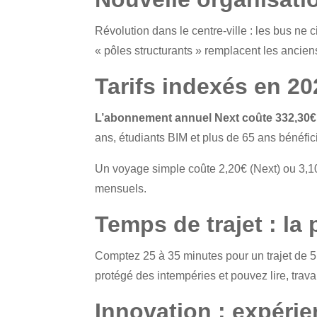
Révolution dans le centre-ville : les bus ne
« pôles structurants » remplacent les ancien
Tarifs indexés en 20
L’abonnement annuel Next coûte 332,30€
ans, étudiants BIM et plus de 65 ans bénéfi
Un voyage simple coûte 2,20€ (Next) ou 3,10
mensuels.
Temps de trajet : l
Comptez 25 à 35 minutes pour un trajet de 5
protégé des intempéries et pouvez lire, trav
Innovation : expéri