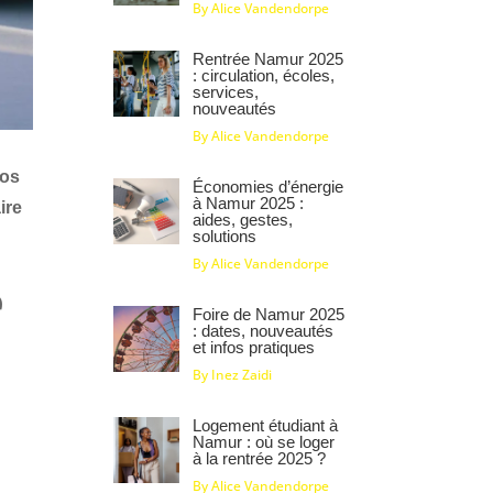
By Alice Vandendorpe
Rentrée Namur 2025
: circulation, écoles,
services,
nouveautés
By Alice Vandendorpe
los
Économies d’énergie
à Namur 2025 :
ire
aides, gestes,
solutions
By Alice Vandendorpe
e
Foire de Namur 2025
: dates, nouveautés
et infos pratiques
By Inez Zaidi
Logement étudiant à
Namur : où se loger
à la rentrée 2025 ?
By Alice Vandendorpe