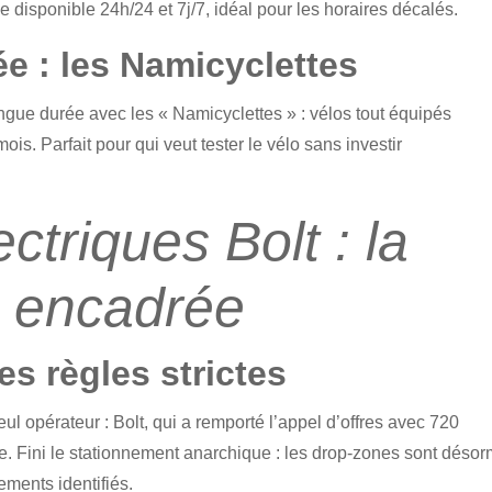
ice disponible 24h/24 et 7j/7, idéal pour les horaires décalés.
e : les Namicyclettes
gue durée avec les « Namicyclettes » : vélos tout équipés
s. Parfait pour qui veut tester le vélo sans investir
ectriques Bolt : la
é encadrée
es règles strictes
l opérateur : Bolt, qui a remporté l’appel d’offres avec 720
que. Fini le stationnement anarchique : les drop-zones sont déso
ements identifiés.