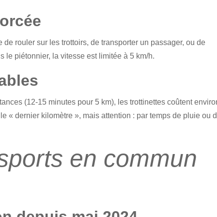
forcée
le de rouler sur les trottoirs, de transporter un passager, ou de
le piétonnier, la vitesse est limitée à 5 km/h.
iables
tances (12-15 minutes pour 5 km), les trottinettes coûtent enviro
 le « dernier kilomètre », mais attention : par temps de pluie ou 
nsports en commun
on depuis mai 2024